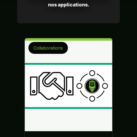
nos applications.
Collaborations