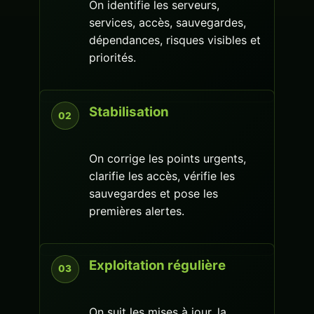
On identifie les serveurs,
services, accès, sauvegardes,
dépendances, risques visibles et
priorités.
Stabilisation
On corrige les points urgents,
clarifie les accès, vérifie les
sauvegardes et pose les
premières alertes.
Exploitation régulière
On suit les mises à jour, la