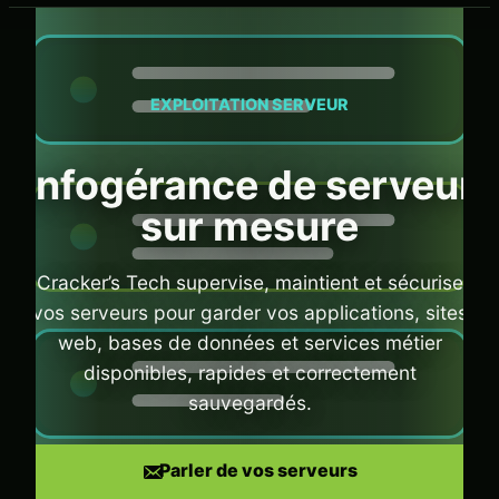
menu
EXPLOITATION SERVEUR
Infogérance de serveur
sur mesure
Cracker’s Tech supervise, maintient et sécurise
vos serveurs pour garder vos applications, sites
web, bases de données et services métier
disponibles, rapides et correctement
sauvegardés.
Parler de vos serveurs