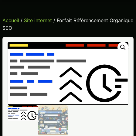
menu
Accueil
/
Site internet
/ Forfait Référencement Organique
SEO