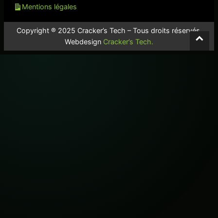
Mentions légales
Copyright ® 2025 Cracker’s Tech – Tous droits réservés.
⌃
Webdesign
Cracker’s Tech.