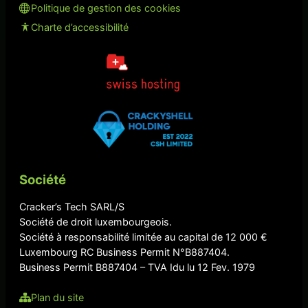
Politique de gestion des cookies
Charte d’accessibilité
Société
Cracker’s Tech SARL/S
Société de droit luxembourgeois.
Société à responsabilité limitée au capital de 12 000 €
Luxembourg RC Business Permit N°B887404.
Business Permit B887404 – TVA Idu lu 12 Fev. 1979
Plan du site