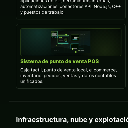
Aplicaciones de PC, herramientas internas,
automatizaciones, conectores API, Node.js, C++
y puestos de trabajo.
Sistema de punto de venta POS
Caja táctil, punto de venta local, e-commerce,
inventario, pedidos, ventas y datos contables
unificados.
Infraestructura, nube y explotaci