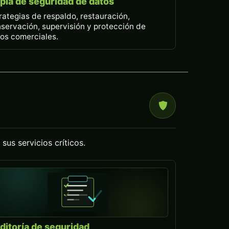
pia de seguridad de datos
rategias de respaldo, restauración,
servación, supervisión y protección de
os comerciales.
sus servicios críticos.
ditoría de seguridad