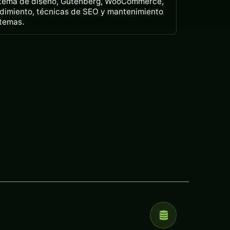
tema de diseño, Gutenberg, WooCommerce,
dimiento, técnicas de SEO y mantenimiento
temas.