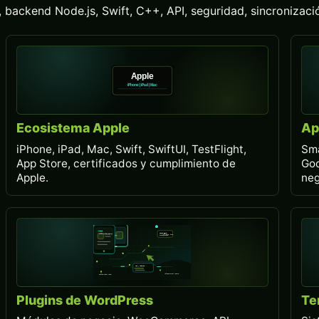
backend Node.js, Swift, C++, API, seguridad, sincronizació
Ecosistema Apple
Ap
iPhone, iPad, Mac, Swift, SwiftUI, TestFlight,
Sma
App Store, certificados y cumplimiento de
Goo
Apple.
neg
Plugins de WordPress
Te