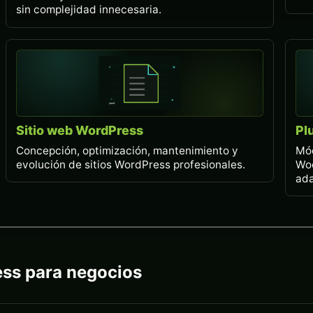
sin complejidad innecesaria.
Sitio web WordPress
Pl
Concepción, optimización, mantenimiento y
Mód
evolución de sitios WordPress profesionales.
Wo
ada
ess para negocios