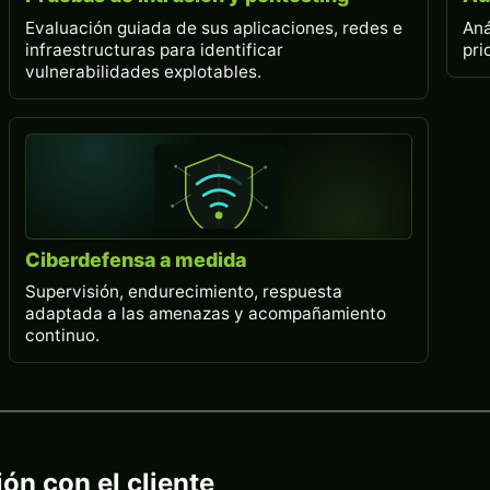
Evaluación guiada de sus aplicaciones, redes e
Aná
infraestructuras para identificar
pri
vulnerabilidades explotables.
Ciberdefensa a medida
Supervisión, endurecimiento, respuesta
adaptada a las amenazas y acompañamiento
continuo.
ón con el cliente