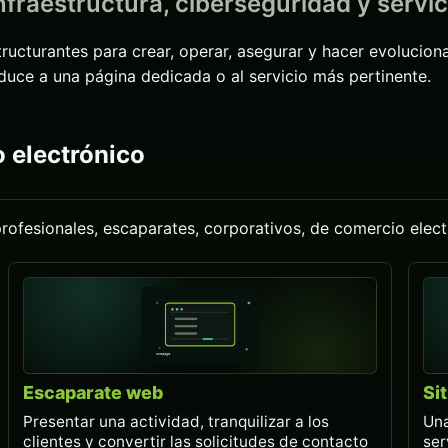
infraestructura, ciberseguridad y servic
ructurantes para crear, operar, asegurar y hacer evoluciona
duce a una página dedicada o al servicio más pertinente.
 electrónico
rofesionales, escaparates, corporativos, de comercio elec
Escaparate web
Si
Presentar una actividad, tranquilizar a los
Una
clientes y convertir las solicitudes de contacto
ser