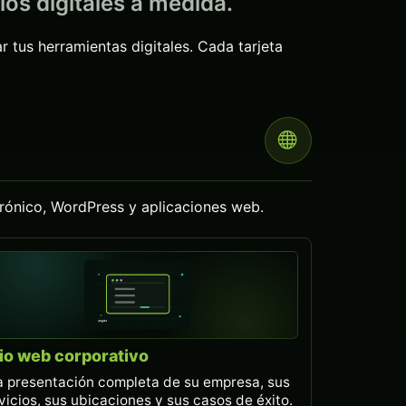
ios digitales a medida.
r tus herramientas digitales. Cada tarjeta
trónico, WordPress y aplicaciones web.
tio web corporativo
 presentación completa de su empresa, sus
vicios, sus ubicaciones y sus casos de éxito.