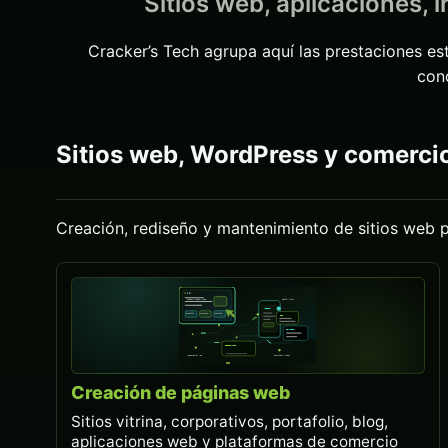
Sitios web, aplicaciones, 
Cracker’s Tech agrupa aquí las prestaciones est
con
Sitios web, WordPress y comercio
Creación, rediseño y mantenimiento de sitios web p
Creación de páginas web
Sitios vitrina, corporativos, portafolio, blog,
aplicaciones web y plataformas de comercio