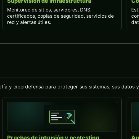
Supervisión de infraestructura
Co
Monitoreo de sitios, servidores, DNS,
Est
certificados, copias de seguridad, servicios de
con
red y alertas útiles.
dat
afía y ciberdefensa para proteger sus sistemas, sus datos y 
Pruebas de intrusión y pentesting
Au